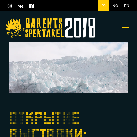
РУ
NO
EN
ОТКРЫТИЕ
ВЫСТАВКИ: