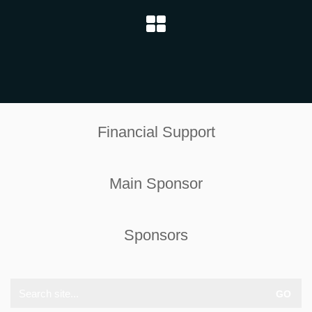
Financial Support
Main Sponsor
Sponsors
Search
for: