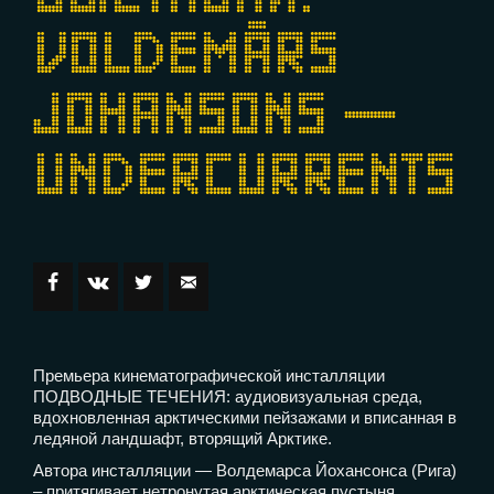
VOLDEMĀRS
JOHANSONS —
UNDERCURRENTS
Премьера кинематографической инсталляции
ПОДВОДНЫЕ ТЕЧЕНИЯ: аудиовизуальная среда,
вдохновленная арктическими пейзажами и вписанная в
ледяной ландшафт, вторящий Арктике.
Автора инсталляции — Волдемарса Йохансонса (Рига)
– притягивает нетронутая арктическая пустыня,